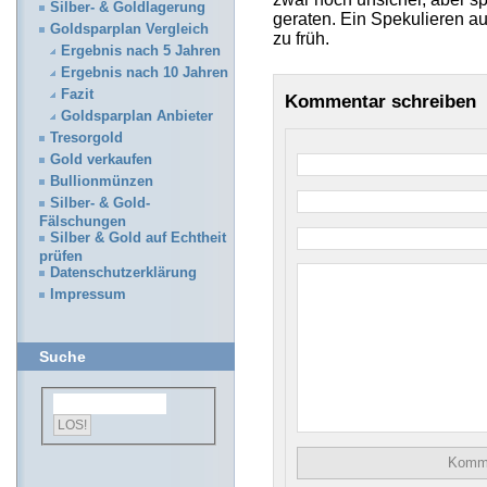
Silber- & Goldlagerung
geraten. Ein Spekulieren au
Goldsparplan Vergleich
zu früh.
Ergebnis nach 5 Jahren
Ergebnis nach 10 Jahren
Fazit
Kommentar schreiben
Goldsparplan Anbieter
Tresorgold
Gold verkaufen
Bullionmünzen
Silber- & Gold-
Fälschungen
Silber & Gold auf Echtheit
prüfen
Datenschutzerklärung
Impressum
Suche