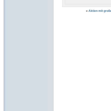
«
Aktien mit gro