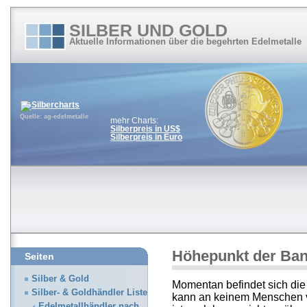
SILBER UND GOLD
Aktuelle Informationen über die begehrten Edelmetalle
Quelle: ag-edelmetalle
mehr Charts:
Silberpreis in US$
Silberpreis in Euro
Höhepunkt der Bank
Seiten
Silber & Gold
Momentan befindet sich die
Silber- & Goldhändler Liste
kann an keinem Menschen v
Edelmetallhändler nach