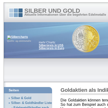
SILBER UND GOLD
Aktuelle Informationen über die begehrten Edelmetalle
Quelle: ag-edelmetalle
mehr Charts:
Silberpreis in US$
Silberpreis in Euro
Goldaktien als Indi
Seiten
Silber & Gold
Die Goldaktien können ten
Silber- & Goldhändler Liste
So hat zum Beispiel auch 
Edelmetallhändler nach