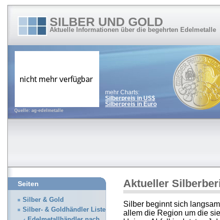
SILBER UND GOLD
Aktuelle Informationen über die begehrten Edelmetalle
mehr Charts:
Silberpreis in US$
Silberpreis in Euro
Quelle: ag-edelmetalle
Aktueller Silberber
Seiten
Silber & Gold
Silber beginnt sich langsam 
Silber- & Goldhändler Liste
allem die Region um die si
Edelmetallhändler nach