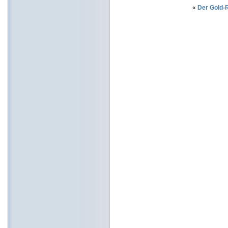
«
Der Gold-