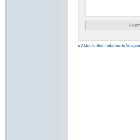
«
Aktuelle Edelmetallwerte
Anlagem