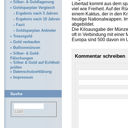
Silber- & Goldlagerung
Libertad kommt aus dem spa
Goldsparplan Vergleich
viel wie Freiheit. Auf der R
Ergebnis nach 5 Jahren
einem Kaktus, der in den Kr
heutige Nationalwappen. Im 
Ergebnis nach 10 Jahren
abgebildet.
Fazit
Die Kiloausgabe der Münze i
Goldsparplan Anbieter
oft in Verbindung mit einer
Tresorgold
Europa sind 500 davon im 
Gold verkaufen
Bullionmünzen
Silber- & Gold-
Kommentar schreiben
Fälschungen
Silber & Gold auf Echtheit
prüfen
Datenschutzerklärung
Impressum
Suche