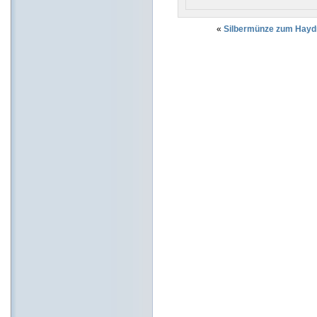
«
Silbermünze zum Hayd