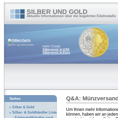
SILBER UND GOLD
Aktuelle Informationen über die begehrten Edelmetalle
Quelle: ag-edelmetalle
mehr Charts:
Silberpreis in US$
Silberpreis in Euro
Q&A: Münzversan
Seiten
Silber & Gold
Um Ihnen mehr Informatione
Silber- & Goldhändler Liste
können, haben wir an jeden
Edelmetallhändler nach