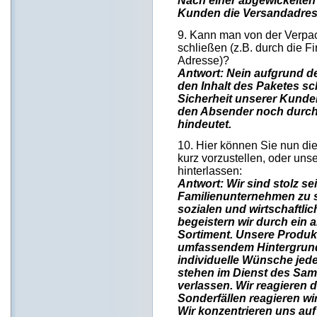
Nach einer abgewickelten
Kunden die Versandadres
9. Kann man von der Verpac
schließen (z.B. durch die 
Adresse)?
Antwort: Nein aufgrund de
den Inhalt des Paketes sc
Sicherheit unserer Kunde
den Absender noch durch
hindeutet.
10. Hier können Sie nun di
kurz vorzustellen, oder un
hinterlassen:
Antwort: Wir sind stolz s
Familienunternehmen zu 
sozialen und wirtschaftl
begeistern wir durch ein a
Sortiment. Unsere Produ
umfassendem Hintergrundw
individuelle Wünsche jede
stehen im Dienst des Samm
verlassen. Wir reagieren 
Sonderfällen reagieren wir
Wir konzentrieren uns au