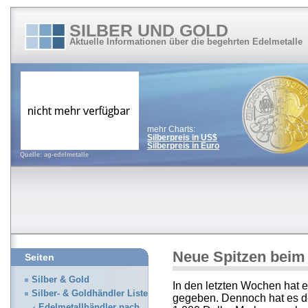
SILBER UND GOLD
Aktuelle Informationen über die begehrten Edelmetalle
mehr Charts:
Silberpreis in US$
Silberpreis in Euro
Quelle: ag-edelmetalle
Neue Spitzen beim
Seiten
Silber & Gold
In den letzten Wochen hat e
Silber- & Goldhändler Liste
gegeben. Dennoch hat es der
Edelmetallhändler nach