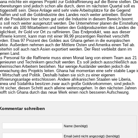
ana möchte ein eigenes Projekt zur Goldraffinierung auf die Beine stellen. Di
rbereitungen sind jedoch schon alle durch, denn im nächsten Quartal soll es
rtiggestellt sein. Diese Anlage wird sehr viele Arbeitsplätze für die Gegend
haffen und soll die Goldindustrie des Landes noch weiter antreiben. Bisher
uft die Produktion hier schon gut und die Industrie in diesem Bereich boomt.
s soll noch weiter ausgenutzt werden. Die Unternehmer planen die Einstellun
n mehr als 100 Mitarbeitern und bieten den Goldproduzenten des Landes die
glichkeit, ihr Gold vor Ort zu raffinieren. Das Endprodukt, was aus dieser
ffinerie kommt, kann man mit einer 99,99 prozentigen Reinheit verschifft
rden. Etwa 97 Prozent des Goldes aus Ghana gehen in die europäischen
rkte. Außerdem nehmen auch der Mittlere Osten und Amerika einen Teil ab.
iterhin soll auch nach Asien exportiert werden. Der Rest verbleibt dann im
genen Land.
s Personal für die Raffinerie muss einen Monat lang von einem Team aus 21
genieuren und Technikern geschult werden. Es soll jedoch ausschließlich aus
nheimischen Arbeitern bestehen. Nur wenige Ausländer werden jedoch die
erwachung des Projekts leiten. Ghana hat momentan eine sehr stabile Lage i
r Wirtschaft und Politik. Deshalb haben sie sich zu einer eigenen
ffinierungsanlage entschlossen. Andere afrikanischen Staaten wie Liberia,
inea und Südafrika besitzen zwar auch große Goldvorkommen, sind jedoch
cht sicher, diesen Schritt auch alleine weiterzugehen. In den nächsten Jahren
hofft sich Ghana durch das neue Werk einen noch besseren Aufschwung.
Kommentar schreiben
Name (benötigt)
Email (wird nicht angezeigt) (benötigt)