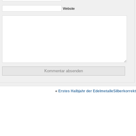
Website
«
Erstes Halbjahr der Edelmetalle
Silberkorrek