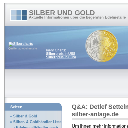
SILBER UND GOLD
Aktuelle Informationen über die begehrten Edelmetalle
Quelle: ag-edelmetalle
mehr Charts:
Silberpreis in US$
Silberpreis in Euro
Q&A: Detlef Settel
Seiten
silber-anlage.de
Silber & Gold
Silber- & Goldhändler Liste
Um Ihnen mehr Informatione
Edelmetallhändler nach