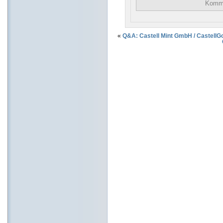
«
Q&A: Castell Mint GmbH / CastellG