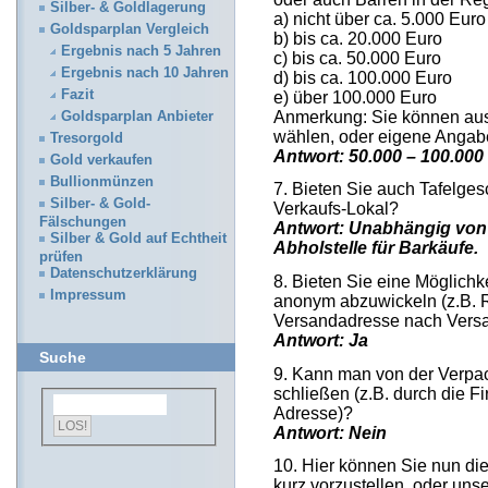
Silber- & Goldlagerung
a) nicht über ca. 5.000 Euro
Goldsparplan Vergleich
b) bis ca. 20.000 Euro
Ergebnis nach 5 Jahren
c) bis ca. 50.000 Euro
Ergebnis nach 10 Jahren
d) bis ca. 100.000 Euro
Fazit
e) über 100.000 Euro
Anmerkung: Sie können au
Goldsparplan Anbieter
wählen, oder eigene Anga
Tresorgold
Antwort: 50.000 – 100.000
Gold verkaufen
Bullionmünzen
7. Bieten Sie auch Tafelges
Silber- & Gold-
Verkaufs-Lokal?
Fälschungen
Antwort: Unabhängig von 
Silber & Gold auf Echtheit
Abholstelle für Barkäufe.
prüfen
Datenschutzerklärung
8. Bieten Sie eine Möglichk
Impressum
anonym abzuwickeln (z.B.
Versandadresse nach Vers
Antwort: Ja
Suche
9. Kann man von der Verpac
schließen (z.B. durch die 
Adresse)?
Antwort: Nein
10. Hier können Sie nun di
kurz vorzustellen, oder un