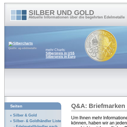
SILBER UND GOLD
Aktuelle Informationen über die begehrten Edelmetalle
Quelle: ag-edelmetalle
mehr Charts:
Silberpreis in US$
Silberpreis in Euro
Q&A: Briefmarken
Seiten
Silber & Gold
Um Ihnen mehr Informatione
Silber- & Goldhändler Liste
können, haben wir an jeden
Edelmetallhändler nach