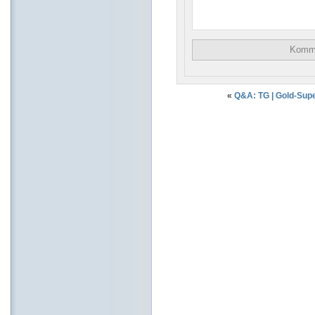
«
Q&A: TG | Gold-Sup