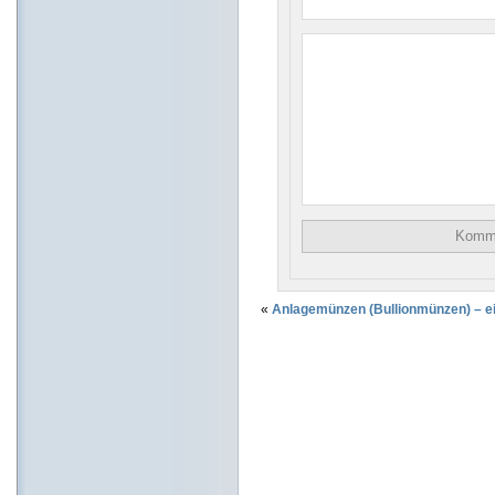
«
Anlagemünzen (Bullionmünzen) – ein