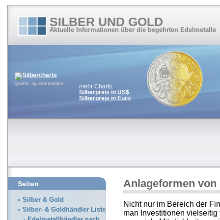
SILBER UND GOLD
Aktuelle Informationen über die begehrten Edelmetalle
Quelle: ag-edelmetalle
mehr Charts:
Silberpreis in US$
Silberpreis in Euro
Anlageformen von 
Seiten
Silber & Gold
Nicht nur im Bereich der F
Silber- & Goldhändler Liste
man Investitionen vielseitig
Edelmetallhändler nach