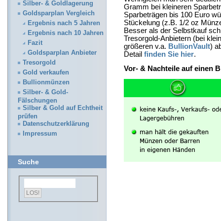
Silber- & Goldlagerung
Gramm bei kleineren Sparbeträ
Goldsparplan Vergleich
Sparbeträgen bis 100 Euro wü
Stückelung (z.B. 1/2 oz Mün
Ergebnis nach 5 Jahren
Besser als der Selbstkauf schn
Ergebnis nach 10 Jahren
Tresorgold-Anbietern (bei klei
Fazit
größeren v.a.
BullionVault
) a
Goldsparplan Anbieter
Detail
finden Sie hier
.
Tresorgold
Vor- & Nachteile auf einen B
Gold verkaufen
Bullionmünzen
Silber- & Gold-
Fälschungen
Silber & Gold auf Echtheit
prüfen
Datenschutzerklärung
Impressum
Suche